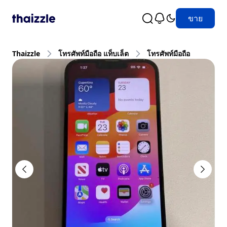
ขาย
Thaizzle
โทรศัพท์มือถือ แท็บเล็ต
โทรศัพท์มือถือ