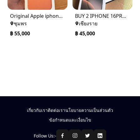
Original Apple iphone 17 Pro Max Unlocked+ Warranty
BUY 2 IPHONE 16PRO MAX AND GET 1 IPHONE 15 FOR FREE
ชุมพร
เชียงราย
฿
55,000
฿
45,000
เกี่ยวกับเรา
ติดต่อเรา
นโยบายความเป็นส่วนตัว
ข้อกำหนดและเงื่อนไข
Follow Us:-