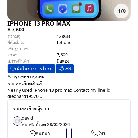
1
/
9
IPHONE 13 PRO MAX
฿
7,600
ความจุ
128GB
ยี่ห้อมือถือ
Iphone
เพิ่มรูปภาพ
ราคา
7,600
สภาพสินค้า
มือสอง
เพิ่มในรายการโปรด
แชร์
กรุงเทพฯ
กรุงเทพ
รายละเอียดสินค้า
Nearly used iPhone 13 pro max Contact my line id
dleonard19570...
รายละเอียดผู้ขาย
david
สมาชิกตั้งแต่
28/05/2024
สนทนา
โทร