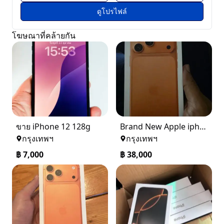
ดูโปรไฟล์
โฆษณาที่คล้ายกัน
ขาย iPhone 12 128g
Brand New Apple iphone 17Pro Max 256GB Cosmic Orange
กรุงเทพฯ
กรุงเทพฯ
฿
7,000
฿
38,000