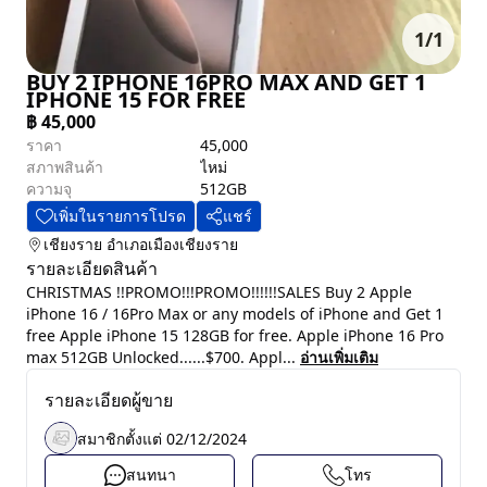
1
/
1
BUY 2 IPHONE 16PRO MAX AND GET 1
IPHONE 15 FOR FREE
฿
45,000
ราคา
45,000
สภาพสินค้า
ไหม่
ความจุ
512GB
เพิ่มในรายการโปรด
แชร์
เชียงราย
อำเภอเมืองเชียงราย
รายละเอียดสินค้า
CHRISTMAS !!PROMO!!!PROMO!!!!!!SALES Buy 2 Apple
iPhone 16 / 16Pro Max or any models of iPhone and Get 1
free Apple iPhone 15 128GB for free. Apple iPhone 16 Pro
max 512GB Unlocked......$700. Appl...
อ่านเพิ่มเติม
รายละเอียดผู้ขาย
สมาชิกตั้งแต่
02/12/2024
สนทนา
โทร