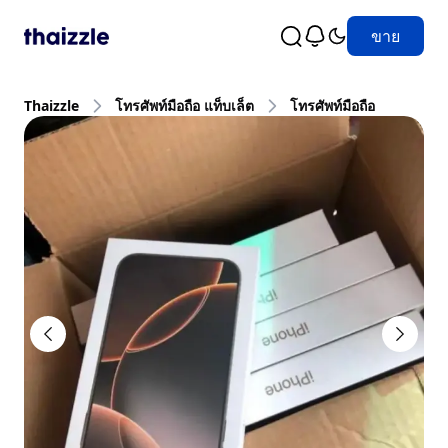
ขาย
Thaizzle
โทรศัพท์มือถือ แท็บเล็ต
โทรศัพท์มือถือ