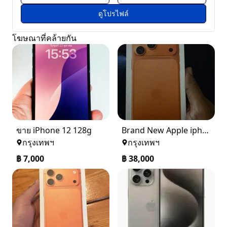
ดูโปรไฟล์
โฆษณาที่คล้ายกัน
ขาย iPhone 12 128g
Brand New Apple iphone 17Pro Max 256GB Cosmic Orange
กรุงเทพฯ
กรุงเทพฯ
฿
7,000
฿
38,000