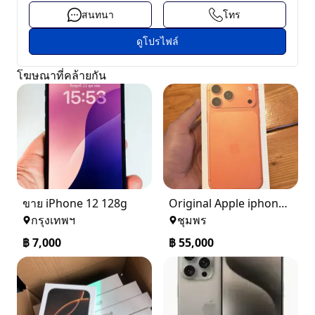
สนทนา
โทร
ดูโปรไฟล์
โฆษณาที่คล้ายกัน
ขาย iPhone 12 128g
Original Apple iphone 17 Pro Max Unlocked+ Warranty
กรุงเทพฯ
ชุมพร
฿
7,000
฿
55,000