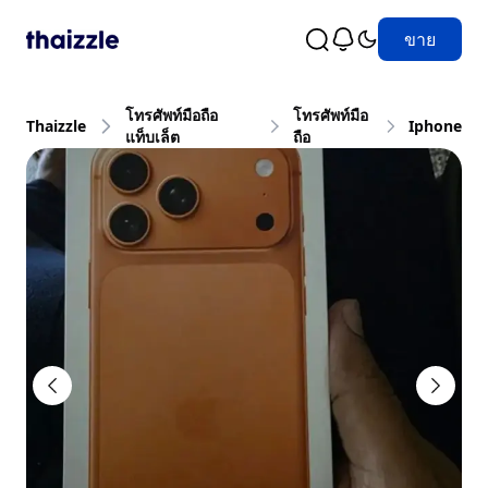
ขาย
โทรศัพท์มือถือ
โทรศัพท์มือ
Thaizzle
Iphone
แท็บเล็ต
ถือ