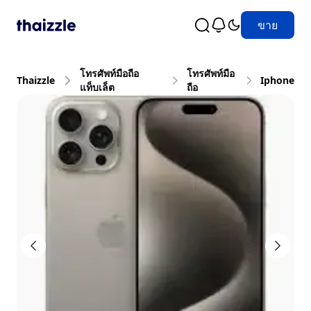
ขาย
โทรศัพท์มือถือ
โทรศัพท์มือ
Thaizzle
Iphone
แท็บเล็ต
ถือ