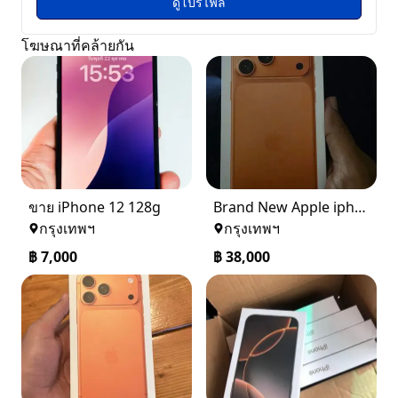
ดูโปรไฟล์
โฆษณาที่คล้ายกัน
ขาย iPhone 12 128g
Brand New Apple iphone 17Pro Max 256GB Cosmic Orange
กรุงเทพฯ
กรุงเทพฯ
฿
7,000
฿
38,000