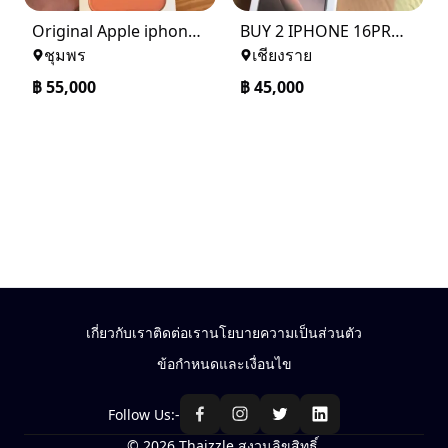
Original Apple iphone 17 Pro Max Unlocked+ Warranty
BUY 2 IPHONE 16PRO MAX AND GET 1 IPHONE 15 FOR FREE
ชุมพร
เชียงราย
฿
55,000
฿
45,000
เกี่ยวกับเรา
ติดต่อเรา
นโยบายความเป็นส่วนตัว
ข้อกำหนดและเงื่อนไข
Follow Us:-
© 2026 Thaizzle สงวนลิขสิทธิ์.