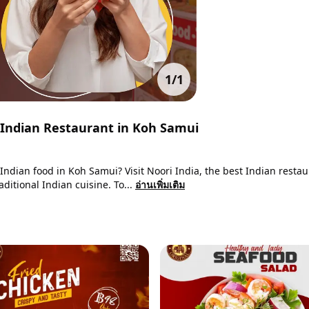
1
/
1
t Indian Restaurant in Koh Samui
 Indian food in Koh Samui? Visit Noori India, the best Indian restau
ditional Indian cuisine. To...
อ่านเพิ่มเติม