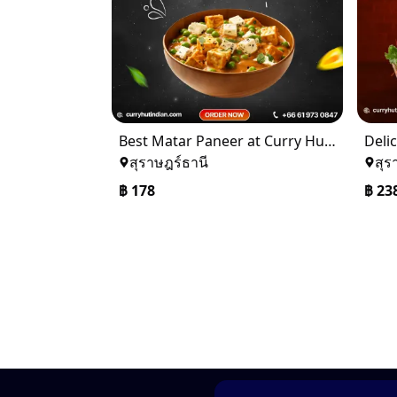
Best Matar Paneer at Curry Hut – Order now
สุราษฎร์ธานี
สุร
฿
178
฿
23