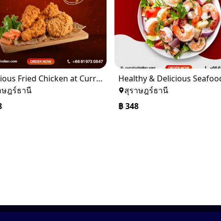
Delicious Fried Chicken at Curry Hut, Thailand
าษฎร์ธานี
สุราษฎร์ธานี
8
฿
348