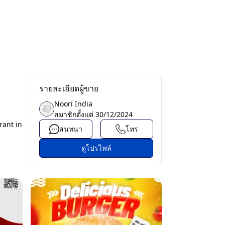
รายละเอียดผู้ขาย
Noori India
สมาชิกตั้งแต่
30/12/2024
rant in
สนทนา
โทร
ดูโปรไฟล์