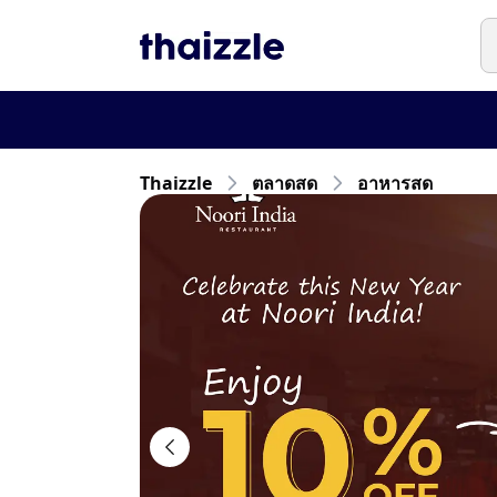
Thaizzle
ตลาดสด
อาหารสด