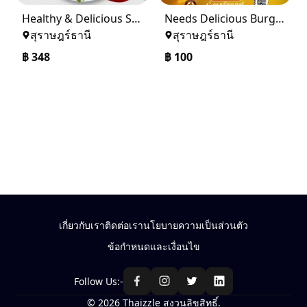
Healthy & Delicious Seafood Salad at Curry Hut – Order Now!
Needs Delicious Burger? Curry Hut Indian Restaurant
สุราษฎร์ธานี
สุราษฎร์ธานี
฿
348
฿
100
เกี่ยวกับเรา
ติดต่อเรา
นโยบายความเป็นส่วนตัว
ข้อกำหนดและเงื่อนไข
Follow Us:-
© 2026 Thaizzle สงวนลิขสิทธิ์.