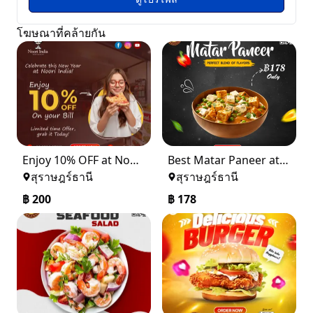
โฆษณาที่คล้ายกัน
Enjoy 10% OFF at Noori India – Best Indian Restaurant in Koh Samui
Best Matar Paneer at Curry Hut – Order now
สุราษฎร์ธานี
สุราษฎร์ธานี
฿
200
฿
178