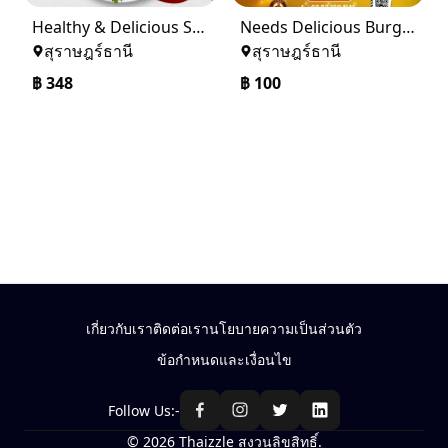
Healthy & Delicious Seafood Salad at Curry Hut – Order Now!
Needs Delicious Burger? Curry Hut Indian Restaurant
สุราษฎร์ธานี
สุราษฎร์ธานี
฿
348
฿
100
เกี่ยวกับเรา
ติดต่อเรา
นโยบายความเป็นส่วนตัว
ข้อกำหนดและเงื่อนไข
Follow Us:-
© 2026 Thaizzle สงวนลิขสิทธิ์.