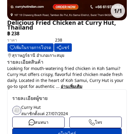
1
/
1
Delicious Fried Chicken at Curry Hut,
Thailand
฿
238
ราคา
238
เพิ่มในรายการโปรด
แชร์
สุราษฎร์ธานี
อำเภอเกาะสมุย
รายละเอียดสินค้า
Looking for mouth-watering fried chicken in Koh Samui?
Curry Hut offers crispy, flavorful fried chicken made fresh
daily. Located in the heart of Koh Samui, Curry Hut is your
go-to spot for authentic ...
อ่านเพิ่มเติม
รายละเอียดผู้ขาย
Curry Hut
สมาชิกตั้งแต่
27/07/2024
สนทนา
โทร
ดูโปรไฟล์