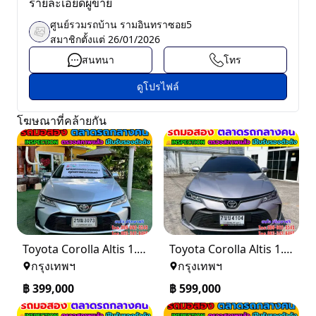
รายละเอียดผู้ขาย
ศูนย์รวมรถบ้าน รามอินทราซอย5
สมาชิกตั้งแต่
26/01/2026
สนทนา
โทร
ดูโปรไฟล์
โฆษณาที่คล้ายกัน
Toyota Corolla Altis 1.6 G ปี 2021
Toyota Corolla Altis 1.6 G ปี 2024
กรุงเทพฯ
กรุงเทพฯ
฿
399,000
฿
599,000