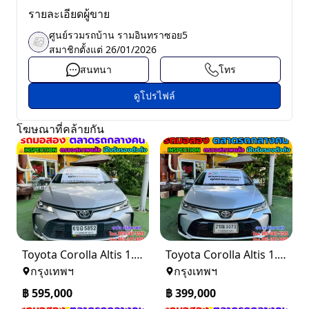
รายละเอียดผู้ขาย
ศูนย์รวมรถบ้าน รามอินทราซอย5
สมาชิกตั้งแต่
26/01/2026
สนทนา
โทร
ดูโปรไฟล์
โฆษณาที่คล้ายกัน
Toyota Corolla Altis 1.6 G ปี 2025
Toyota Corolla Altis 1.6 G ปี 2021
กรุงเทพฯ
กรุงเทพฯ
฿
595,000
฿
399,000