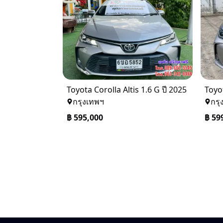
Toyota Corolla Altis 1.6 G ปี 2025
Toyot
กรุงเทพฯ
กรุ
฿
595,000
฿
59