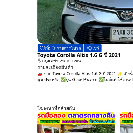
เพิ่มในรายการโปรด
แชร์
Toyota Corolla Altis 1.6 G ปี 2021
กรุงเทพฯ
เขตบางเขน
รายละเอียดสินค้า
🚗 ขาย Toyota Corolla Altis 1.6 G ปี 2021 ✨ เกียร์
นุ่ม ประหยัด ✅รุ่น G ออปชันครบ ✅ไมล์แท้ ใช้งานป
โฆษณาที่คล้ายกัน