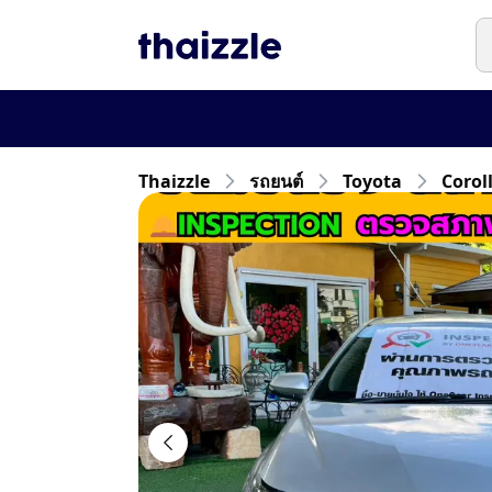
Thaizzle
รถยนต์
Toyota
Corol