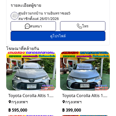
รายละเอียดผู้ขาย
ศูนย์รวมรถบ้าน รามอินทราซอย5
สมาชิกตั้งแต่
26/01/2026
สนทนา
โทร
ดูโปรไฟล์
โฆษณาที่คล้ายกัน
Toyota Corolla Altis 1.6 G ปี 2025
Toyota Corolla Altis 1.6 G ปี 2021
กรุงเทพฯ
กรุงเทพฯ
฿
595,000
฿
399,000