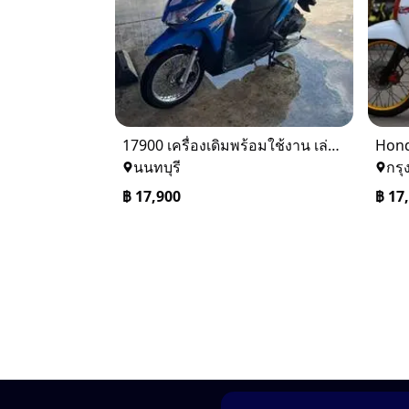
17900 เครื่องเดิมพร้อมใช้งาน เล่มพร้อมชุดโอนครบภาษีไม่ขาด ดูรถได้ที่บางบัวทองนนทบุรี084-354-5593
Hond
นนทบุรี
กรุ
฿
17,900
฿
17