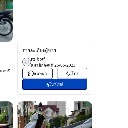
รายละเอียดผู้ขาย
Its bbtf
สมาชิกตั้งแต่
26/06/2023
นทบุรี
สนทนา
โทร
ดูโปรไฟล์