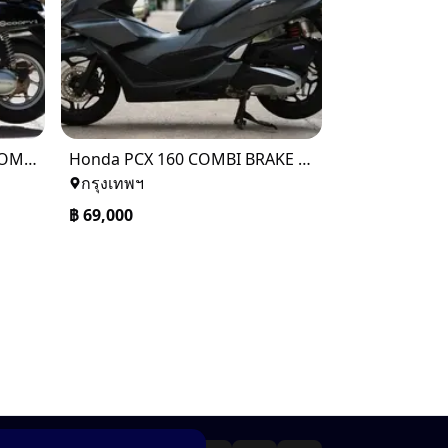
Honda SCOOPY I CLUB12 COMBI BRAKE 2018
Honda PCX 160 COMBI BRAKE 2021
กรุงเทพฯ
฿
69,000