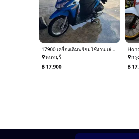
17900 เครื่องเดิมพร้อมใช้งาน เล่มพร้อมชุดโอนครบภาษีไม่ขาด ดูรถได้ที่บางบัวทองนนทบุรี084-354-5593
Hond
นนทบุรี
กรุ
฿
17,900
฿
17