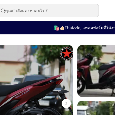
🛍️
👍🏻Thaizzle, แพลตฟอร์มที่ใช้งานง่ายส