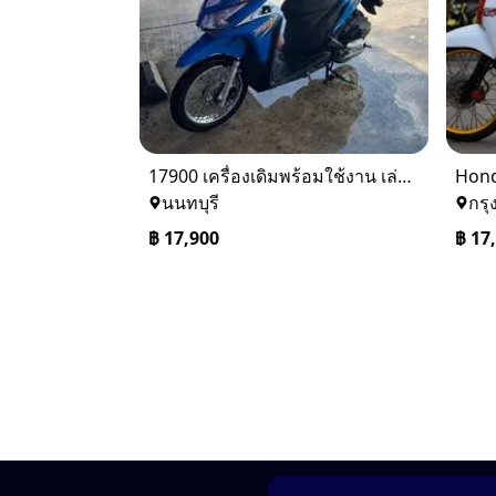
17900 เครื่องเดิมพร้อมใช้งาน เล่มพร้อมชุดโอนครบภาษีไม่ขาด ดูรถได้ที่บางบัวทองนนทบุรี084-354-5593
Hond
นนทบุรี
กรุ
฿
17,900
฿
17