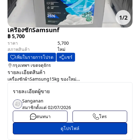
1
/
2
เครื่องซักSamsunf
฿
5,700
ราคา
5,700
สภาพสินค้า
ไหม่
เพิ่มในรายการโปรด
แชร์
กรุงเทพฯ
เขตจตุจักร
รายละเอียดสินค้า
เครื่องซักผ้าSamsung15kg ของใหม่...
รายละเอียดผู้ขาย
Sanganan
สมาชิกตั้งแต่
02/07/2026
สนทนา
โทร
ดูโปรไฟล์