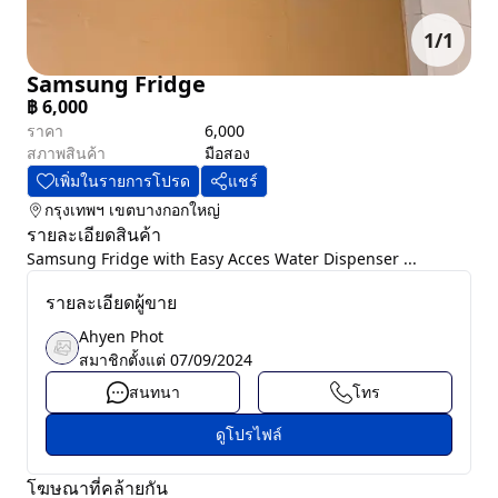
1
/
1
Samsung Fridge
฿
6,000
ราคา
6,000
สภาพสินค้า
มือสอง
เพิ่มในรายการโปรด
แชร์
กรุงเทพฯ
เขตบางกอกใหญ่
รายละเอียดสินค้า
Samsung Fridge with Easy Acces Water Dispenser ...
รายละเอียดผู้ขาย
Ahyen Phot
สมาชิกตั้งแต่
07/09/2024
สนทนา
โทร
ดูโปรไฟล์
โฆษณาที่คล้ายกัน