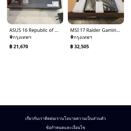
ASUS 16 Republic of Gamers Strix G614JV-AS94 Notebook
MSI 17 Raider Gaming Laptop
กรุงเทพฯ
กรุงเทพฯ
฿
21,670
฿
32,505
เกี่ยวกับเรา
ติดต่อเรา
นโยบายความเป็นส่วนตัว
ข้อกำหนดและเงื่อนไข