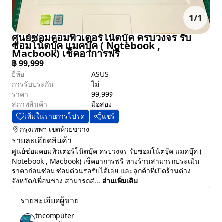
1
/
1
ศูนย์ซ่อมคอมพิวเตอร์โน๊ตบุ๊ค ครบวงจร รับ
ซ่อมโน้ตบุ๊ค แมคบุ๊ค ( Notebook ,
Macbook) เช็คอาการฟรี
฿
99,999
ยี่ห้อ
ASUS
การรับประกัน
ไม่
ราคา
99,999
สภาพสินค้า
มือสอง
เพิ่มในรายการโปรด
แชร์
กรุงเทพฯ
เขตห้วยขวาง
รายละเอียดสินค้า
ศูนย์ซ่อมคอมพิวเตอร์โน๊ตบุ๊ค ครบวงจร รับซ่อมโน้ตบุ๊ค แมคบุ๊ค (
Notebook , Macbook) เช็คอาการฟรี ทางร้านสามารถประเมิน
ราคาก่อนซ่อม ซ่อมด่วนรอรับได้เลย และลูกค้าที่เปิดร้านต่าง
จังหวัด/เพื่อนช่าง สามารถส่...
อ่านเพิ่มเติม
รายละเอียดผู้ขาย
tncomputer