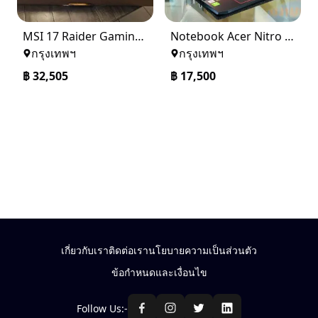
MSI 17 Raider Gaming Laptop
Notebook Acer Nitro 5 AN515-52HQ
กรุงเทพฯ
กรุงเทพฯ
฿
32,505
฿
17,500
เกี่ยวกับเรา
ติดต่อเรา
นโยบายความเป็นส่วนตัว
ข้อกำหนดและเงื่อนไข
Follow Us:-