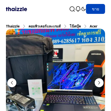
ขาย
Thaizzle
คอมพิวเตอร์และเกมส์
โน๊ตบุ๊ค
Acer