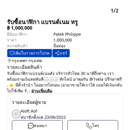
1
/
2
รับซื้อนาฬิกา แบรนด์เนม หรู
฿
1,000,000
ยี่ห้อนาฬิกา
Patek Philippe
ราคา
1,000,000
สภาพสินค้า
มือสอง
เพิ่มในรายการโปรด
แชร์
กรุงเทพฯ
กรุงเทพ
รายละเอียดสินค้า
รับซื้อนาฬิกาแบรนด์เนมดัง บริการทั่วไทย 30 นาทีถึงท่าน เรา
พร้อมจ่ายเงินสดทันที🕟🕟🕟 ทักไลน์ มาคุยกัน @1vela ปรึกษาฟรี
. 👉 มีตั๋วจำนำ ไม่อยากไถ่ถอน เอามาขายให้เราได้ แถมได้เงินกลับ
ไปใช้เพิ่ม รั...
อ่านเพิ่มเติม
รายละเอียดผู้ขาย
Aloft Aof
สมาชิกตั้งแต่
23/06/2022
สนทนา
โทร