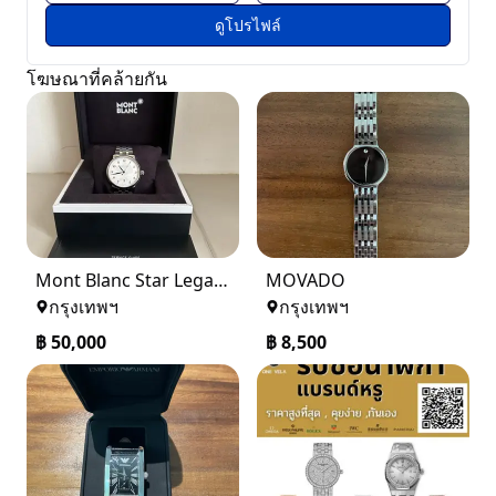
ดูโปรไฟล์
โฆษณาที่คล้ายกัน
Mont Blanc Star Legacy
MOVADO
กรุงเทพฯ
กรุงเทพฯ
฿
50,000
฿
8,500