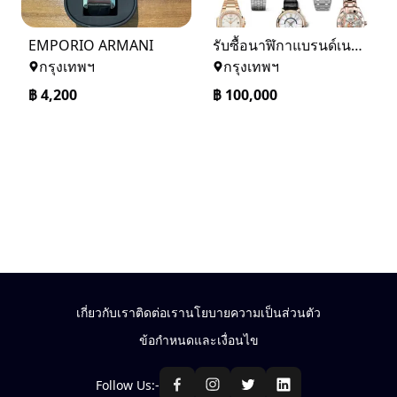
EMPORIO ARMANI
รับซื้อนาฬิกาแบรนด์เนมแท้
กรุงเทพฯ
กรุงเทพฯ
฿
4,200
฿
100,000
เกี่ยวกับเรา
ติดต่อเรา
นโยบายความเป็นส่วนตัว
ข้อกำหนดและเงื่อนไข
Follow Us:-