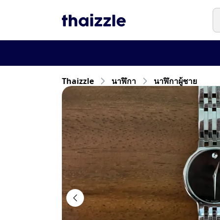
Thaizzle
นาฬิกา
นาฬิกาผู้ชาย