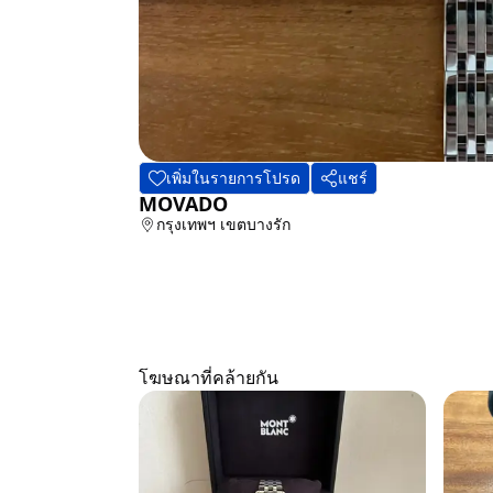
เพิ่มในรายการโปรด
แชร์
MOVADO
กรุงเทพฯ
เขตบางรัก
โฆษณาที่คล้ายกัน