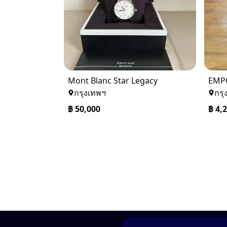
Mont Blanc Star Legacy
EMP
กรุงเทพฯ
กรุ
฿
50,000
฿
4,