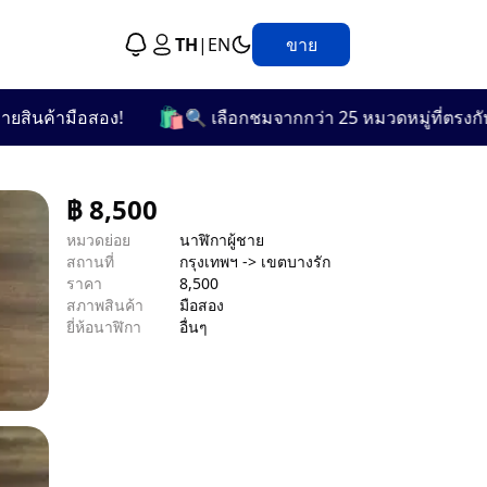
TH
|
EN
ขาย
🛍️
้ามือสอง!
🔍 เลือกชมจากกว่า 25 หมวดหมู่ที่ตรงกับความ
฿
8,500
หมวดย่อย
นาฬิกาผู้ชาย
สถานที่
กรุงเทพฯ -> เขตบางรัก
ราคา
8,500
สภาพสินค้า
มือสอง
ยี่ห้อนาฬิกา
อื่นๆ