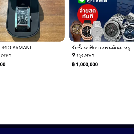
ORIO ARMANI
รับซื้อนาฬิกา แบรนด์เนม หรู
งเทพฯ
กรุงเทพฯ
200
฿
1,000,000