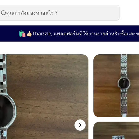
🛍️
👍🏻Thaizzle, แพลตฟอร์มที่ใช้งานง่ายสำหรับซื้อและขายสินค