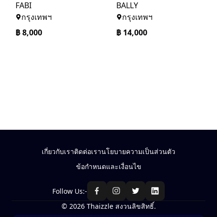
FABI
BALLY
กรุงเทพฯ
กรุงเทพฯ
฿
8,000
฿
14,000
เกี่ยวกับเรา
ติดต่อเรา
นโยบายความเป็นส่วนตัว
ข้อกำหนดและเงื่อนไข
Follow Us:-
© 2026 Thaizzle สงวนลิขสิทธิ์.