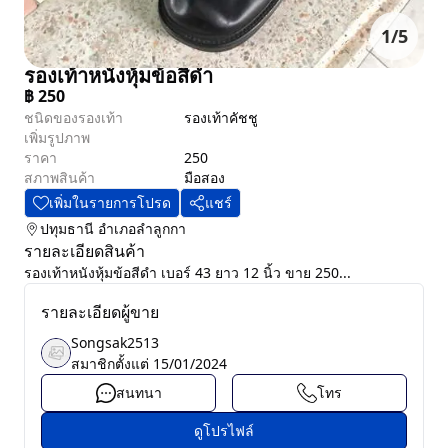
1
/
5
รองเท้าหนังหุ้มข้อสีดำ
฿
250
ชนิดของรองเท้า
รองเท้าคัชชู
เพิ่มรูปภาพ
ราคา
250
สภาพสินค้า
มือสอง
เพิ่มในรายการโปรด
แชร์
ปทุมธานี
อำเภอลำลูกกา
รายละเอียดสินค้า
รองเท้าหนังหุ้มข้อสีดำ เบอร์ 43 ยาว 12 นิ้ว ขาย 250...
รายละเอียดผู้ขาย
Songsak2513
สมาชิกตั้งแต่
15/01/2024
สนทนา
โทร
ดูโปรไฟล์