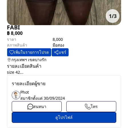
1
/
3
FABI
฿
8,000
ราคา
8,000
สภาพสินค้า
มือสอง
เพิ่มในรายการโปรด
แชร์
กรุงเทพฯ
เขตบางรัก
รายละเอียดสินค้า
size 42...
รายละเอียดผู้ขาย
Phot
สมาชิกตั้งแต่
30/09/2024
สนทนา
โทร
ดูโปรไฟล์