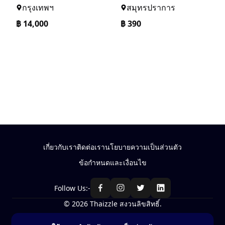
กรุงเทพฯ
สมุทรปราการ
฿
14,000
฿
390
เกี่ยวกับเรา
ติดต่อเรา
นโยบายความเป็นส่วนตัว
ข้อกำหนดและเงื่อนไข
Follow Us:-
© 2026 Thaizzle สงวนลิขสิทธิ์.