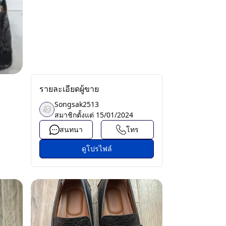
รายละเอียดผู้ขาย
Songsak2513
สมาชิกตั้งแต่
15/01/2024
สนทนา
โทร
ดูโปรไฟล์