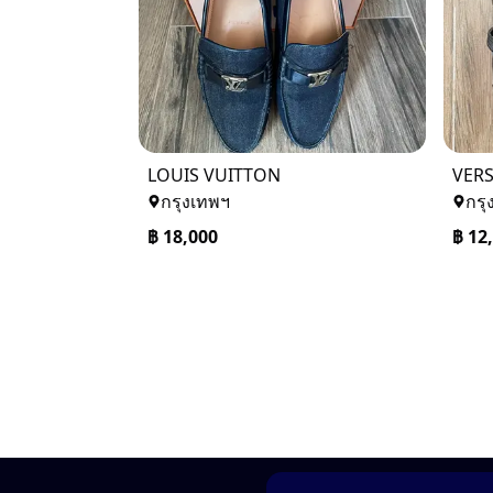
LOUIS VUITTON
VER
กรุงเทพฯ
กรุ
฿
18,000
฿
12