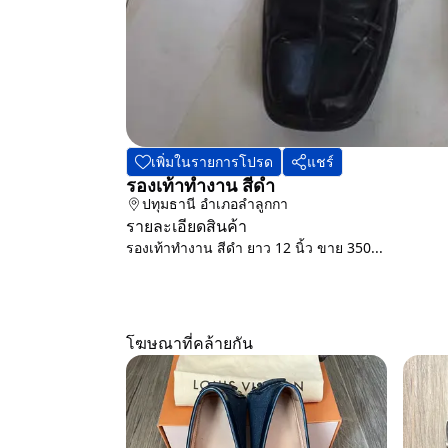
เพิ่มในรายการโปรด
แชร์
รองเท้าทำงาน สีดำ
ปทุมธานี
อำเภอลำลูกกา
รายละเอียดสินค้า
รองเท้าทำงาน สีดำ ยาว 12 นิ้ว ขาย 350...
โฆษณาที่คล้ายกัน