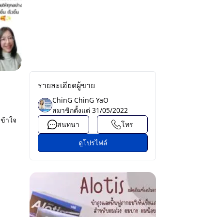
รายละเอียดผู้ขาย
ChinG ChinG YaO
สมาชิกตั้งแต่
31/05/2022
เข้าใจ
สนทนา
โทร
ดูโปรไฟล์