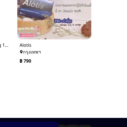
Kobayashi Shirt Cool Strong 100ml สเปรย์เพิ่มความเย็น สำหรับฉีดที่เสื้อผ้า
Alotis
กรุงเทพฯ
฿
790