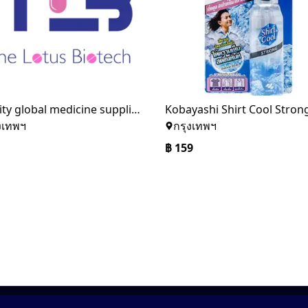
Quality global medicine supplier from India- The Lotus Biotech
งเทพฯ
กรุงเทพฯ
฿
159