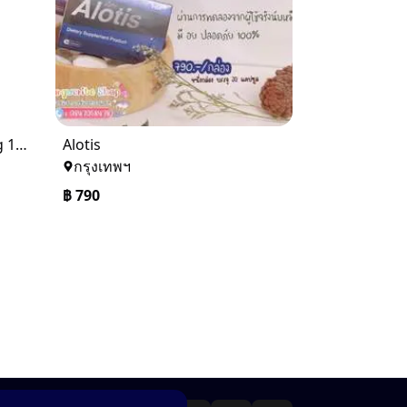
Kobayashi Shirt Cool Strong 100ml สเปรย์เพิ่มความเย็น สำหรับฉีดที่เสื้อผ้า
Alotis
กรุงเทพฯ
฿
790