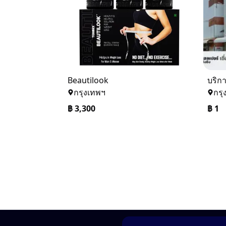
Beautilook
กรุงเทพฯ
กรุ
฿
3,300
฿
1