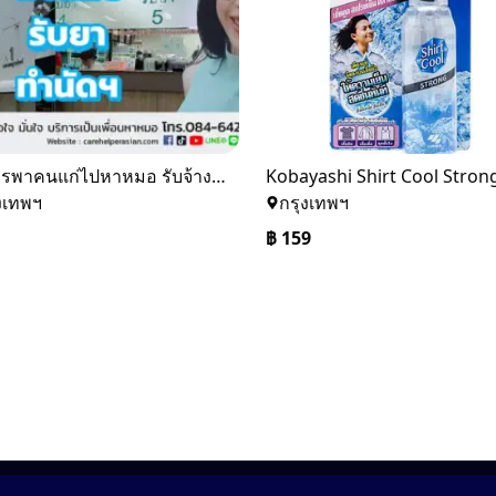
บริการพาคนแก่ไปหาหมอ รับจ้างเดินคิวหาหมอ ชิงชิงเป็นเพื่อนหาหมอ
งเทพฯ
กรุงเทพฯ
฿
159