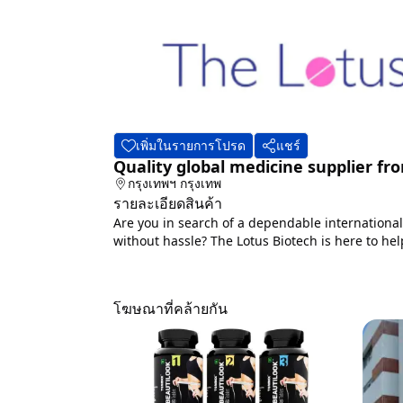
เพิ่มในรายการโปรด
แชร์
Quality global medicine supplier fr
กรุงเทพฯ
กรุงเทพ
รายละเอียดสินค้า
Are you in search of a dependable international
without hassle? The Lotus Biotech is here to help
โฆษณาที่คล้ายกัน