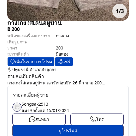
1
/
3
กางเกงใส่เล่นอยู่บ้าน
฿
200
ชนิดของเครื่องแต่งกาย
กางเกง
เพิ่มรูปภาพ
ราคา
200
สภาพสินค้า
มือสอง
เพิ่มในรายการโปรด
แชร์
ปทุมธานี
อำเภอลำลูกกา
รายละเอียดสินค้า
กางเกงใส่เล่นอยู่บ้าน เอววัดก่อนยึด 26 นิ้ว ขาย 200...
รายละเอียดผู้ขาย
Songsak2513
สมาชิกตั้งแต่
15/01/2024
สนทนา
โทร
ดูโปรไฟล์