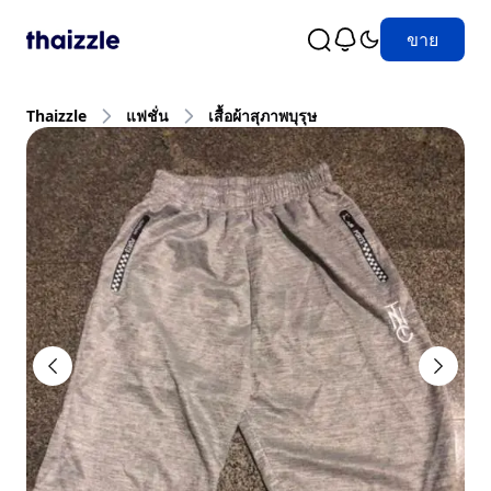
ขาย
Thaizzle
แฟชั่น
เสื้อผ้าสุภาพบุรุษ