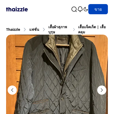
ขาย
เสื้อผ้าสุภาพ
เสื้อแจ็คเก็ต | เสื้อ
Thaizzle
แฟชั่น
บุรุษ
คลุม