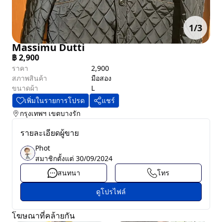
1
/
3
Massimu Dutti
฿
2,900
ราคา
2,900
สภาพสินค้า
มือสอง
ขนาดผ้า
L
เพิ่มในรายการโปรด
แชร์
กรุงเทพฯ
เขตบางรัก
รายละเอียดผู้ขาย
Phot
สมาชิกตั้งแต่
30/09/2024
สนทนา
โทร
ดูโปรไฟล์
โฆษณาที่คล้ายกัน