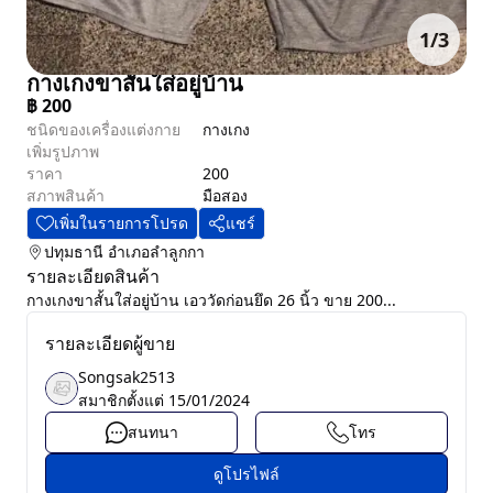
1
/
3
กางเกงขาสั้นใส่อยู่บ้าน
฿
200
ชนิดของเครื่องแต่งกาย
กางเกง
เพิ่มรูปภาพ
ราคา
200
สภาพสินค้า
มือสอง
เพิ่มในรายการโปรด
แชร์
ปทุมธานี
อำเภอลำลูกกา
รายละเอียดสินค้า
กางเกงขาสั้นใส่อยู่บ้าน เอววัดก่อนยึด 26 นิ้ว ขาย 200...
รายละเอียดผู้ขาย
Songsak2513
สมาชิกตั้งแต่
15/01/2024
สนทนา
โทร
ดูโปรไฟล์