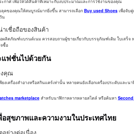
ระกาศ เพื่อให้ได้สินค้าที่เหมาะกับงบประมาณและการใช้งานของคุณ
มลุคของคุณให้สมบูรณ์มากยิ่งขึ้น สามารถเลือก
Buy used Shoes
เพื่อจับค
วัน
เชื่อถือของสินค้า
อผลิตภัณฑ์แบรนด์เนม ควรสอบถามผู้ขายเกี่ยวกับบรรจุภัณฑ์เดิม ใบเสร็จ หรือ
จซื้อ
ฟชั่นไปด้วยกัน
องคุณ
เพียงเครื่องสำอางหรือสกินแคร์เท่านั้น หลายคนยังเลือกเครื่องประดับและนาฬ
atches marketplace
สำหรับนาฬิกาหลากหลายสไตล์ หรือค้นหา
Second 
เพื่อสุขภาพและความงามในประเทศไทย
ตอย่างต่อเนื่อง