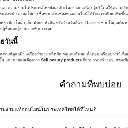
พและความงามในประเทศไทยยังคงเติบโตอย่างต่อเนื่อง ผู้บริโภคให้ความสำค
แต่งหน้า ส่งผลให้การซื้อขายผ่านช่องทางออนไลน์ได้รับความนิยมเพิ่มขึ้น
เทพฯ เชียงใหม่ ภูเก็ต พัทยา หัวหิน หรือจังหวัดอื่น ๆ Thaizzle ช่วยให้คุณ
บผู้ซื้อและผู้ขายจากทั่วประเทศ
ยวันนี้
ภัณฑ์ดูแลผิว เครื่องสำอาง ผลิตภัณฑ์ดูแลเส้นผม น้ำหอม หรืออุปกรณ์เพื
ายขึ้น และหากคุณต้องการ
Sell beauty products
ก็สามารถสร้างประกาศเพื่อเ
คำถามที่พบบ่อย
ความงามแท้ออนไลน์ในประเทศไทยได้ที่ไหน?