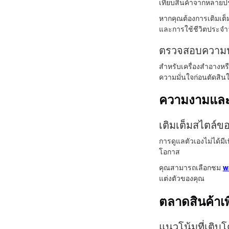
เทียบสินค้าจากหลายป
หากคุณต้องการเติมเต็
และการใช้ชีวิตประจำ
ตรวจสอบความน่า
สำหรับเครื่องสำอางหรื
ความมั่นใจก่อนตัดสินใ
ความงามและแ
เติมเต็มสไตล์ข
การดูแลตัวเองไม่ได้มี
โอกาส
คุณสามารถเลือกชม
w
แต่งตัวของคุณ
ตลาดสินค้า
แนวโน้มที่เติบโ