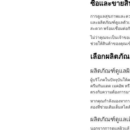
ซื้อและขายส
การดูแลสุขภาพและความ
และผลิตภัณฑ์ดูแลตัว
สะดวก พร้อมเชื่อมต่อก
ไม่ว่าคุณจะเป็นเจ้าขอ
ช่วยให้สินค้าของคุณเข้
เลือกผลิตภัณ
ผลิตภัณฑ์ดูแลผ
ผู้บริโภคในปัจจุบันใ
ครีมกันแดด เมคอัพ หร
ตรงกับความต้องการมา
หากคุณกำลังมองหาการ
สองที่ช่วยเติมเต็มสไต
ผลิตภัณฑ์ดูแล
นอกจากการดูแลผิวแล้ว