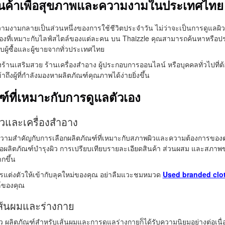
ินค้าเพื่อสุขภาพและความงามในประเทศไทย
งามกลายเป็นส่วนหนึ่งของการใช้ชีวิตประจำวัน ไม่ว่าจะเป็นการดูแลผิวหน
เองที่เหมาะกับไลฟ์สไตล์ของแต่ละคน บน Thaizzle คุณสามารถค้นหาหรือป
ับผู้ซื้อและผู้ขายจากทั่วประเทศไทย
งร้านเสริมสวย ร้านเครื่องสำอาง ผู้ประกอบการออนไลน์ หรือบุคคลทั่วไปที่
าถึงผู้ที่กำลังมองหาผลิตภัณฑ์คุณภาพได้ง่ายยิ่งขึ้น
ฑ์ที่เหมาะกับการดูแลตัวเอง
ิวและเครื่องสำอาง
ห้ความสำคัญกับการเลือกผลิตภัณฑ์ที่เหมาะกับสภาพผิวและความต้องการของตน
ือผลิตภัณฑ์บำรุงผิว การเปรียบเทียบรายละเอียดสินค้า ส่วนผสม และสภาพของ
กขึ้น
แต่งตัวให้เข้ากับลุคใหม่ของคุณ อย่าลืมแวะชมหมวด
Used branded clo
ล์ของคุณ
เส้นผมและร่างกาย
 ผลิตภัณฑ์สำหรับเส้นผมและการดูแลร่างกายก็ได้รับความนิยมอย่างต่อเนื