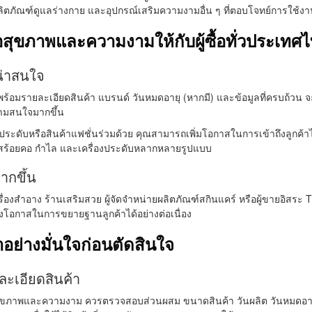
ผลิตภัณฑ์ดูแลร่างกาย และอุปกรณ์เสริมความงามอื่น ๆ ที่ตอบโจทย์การใช้ง
่อสุขภาพและความงามให้กับผู้ซื้อทั่วประเทศ
น่าสนใจ
ร้อมรายละเอียดสินค้า แบรนด์ วันหมดอายุ (หากมี) และข้อมูลที่ครบถ้วน จะช
วามสนใจมากขึ้น
ประดับหรือสินค้าแฟชั่นร่วมด้วย คุณสามารถเพิ่มโอกาสในการเข้าถึงลูกค้
สร้อยคอ กำไล และเครื่องประดับหลากหลายรูปแบบ
มากขึ้น
รื่องสำอาง ร้านเสริมสวย ผู้จัดจำหน่ายผลิตภัณฑ์สกินแคร์ หรือผู้ขายอิสระ T
โอกาสในการขยายฐานลูกค้าได้อย่างต่อเนื่อง
้าอย่างมั่นใจก่อนตัดสินใจ
ละเอียดสินค้า
่อสุขภาพและความงาม ควรตรวจสอบส่วนผสม ขนาดสินค้า วันผลิต วันหมดอาย