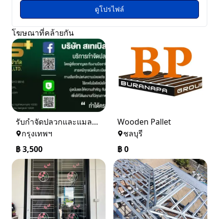
ดูโปรไฟล์
โฆษณาที่คล้ายกัน
รับกำจัดปลวกและแมลง ในราคาเริ่มเพียง 3,500 บาท
Wooden Pallet
กรุงเทพฯ
ชลบุรี
฿
3,500
฿
0