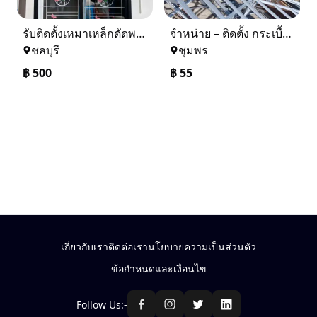
รับติดตั้งเหมาเหล็กดัดพร้อมมุ้งลวด
จำหน่าย – ติดตั้ง กระเบื้อง โครงหลังคา ถอดแบบแจ้งราคาฟรี
ชลบุรี
ชุมพร
฿
500
฿
55
เกี่ยวกับเรา
ติดต่อเรา
นโยบายความเป็นส่วนตัว
ข้อกำหนดและเงื่อนไข
Follow Us:-