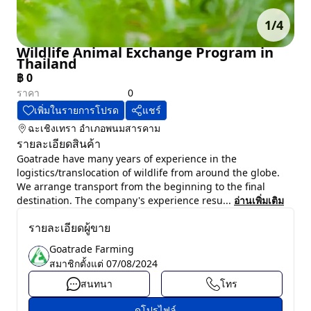
1
/
4
Wildlife Animal Exchange Program in
Thailand
฿
0
ราคา
0
เพิ่มในรายการโปรด
แชร์
ฉะเชิงเทรา
อำเภอพนมสารคาม
รายละเอียดสินค้า
Goatrade have many years of experience in the
logistics/translocation of wildlife from around the globe.
We arrange transport from the beginning to the final
destination. The company's experience resu...
อ่านเพิ่มเติม
รายละเอียดผู้ขาย
Goatrade Farming
สมาชิกตั้งแต่
07/08/2024
สนทนา
โทร
ดูโปรไฟล์