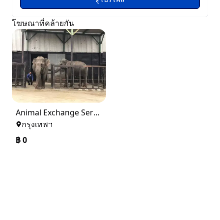
โฆษณาที่คล้ายกัน
Animal Exchange Services in Thailand
กรุงเทพฯ
฿
0