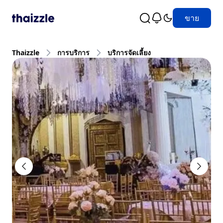
ขาย
Thaizzle
การบริการ
บริการจัดเลี้ยง