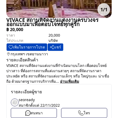
1
/
1
VIVACE สถานที่จัดงานแต่งงานครบวงจร
ออกแบบมาเพื่อตอบโจทย์ทุกคู่รัก
฿
20,000
ราคา
20,000
ใส่ประเภท
บริษัท
เพิ่มในรายการโปรด
แชร์
กรุงเทพฯ
เขตยานนาวา
รายละเอียดสินค้า
VIVACE สถานที่จัดงานแต่งงานที่กำเนิดมาบนโลก เพื่อตอบโจทย์
บ่าวสาว ที่ต้องการสถานที่แต่งงานสวยๆ สถานที่จัดงานราคา
ประหยัด หรือ สถานที่จัดงานแต่งงานเล็กๆ หรือ ใหญ่ๆและ น่าเชื่อ
ถือ ด้วยมาตรฐานการบริการที่ม...
อ่านเพิ่มเติม
รายละเอียดผู้ขาย
seoready
สมาชิกตั้งแต่
22/11/2022
สนทนา
โทร