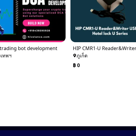
trading bot development
งเทพฯ
ภูเก็ต
฿
0