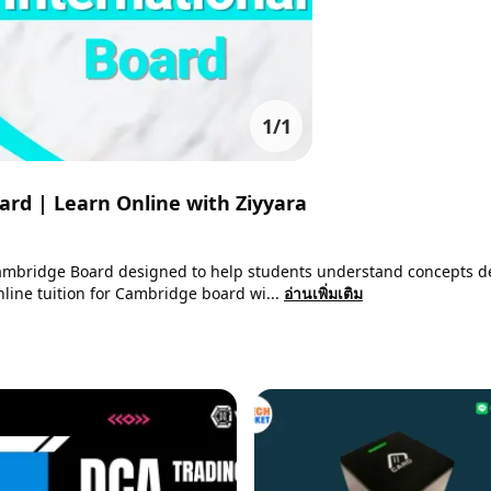
1
/
1
ard | Learn Online with Ziyyara
 Cambridge Board designed to help students understand concepts d
nline tuition for Cambridge board wi...
อ่านเพิ่มเติม