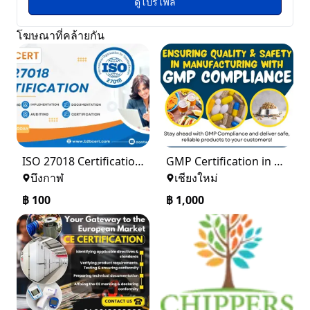
ดูโปรไฟล์
โฆษณาที่คล้ายกัน
ISO 27018 Certification in Denver
GMP Certification in Phoenix
บึงกาฬ
เชียงใหม่
฿
100
฿
1,000