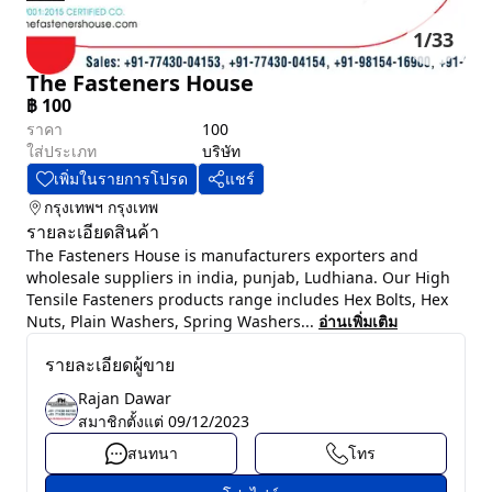
1
/
33
The Fasteners House
฿
100
ราคา
100
ใส่ประเภท
บริษัท
เพิ่มในรายการโปรด
แชร์
กรุงเทพฯ
กรุงเทพ
รายละเอียดสินค้า
The Fasteners House is manufacturers exporters and
wholesale suppliers in india, punjab, Ludhiana. Our High
Tensile Fasteners products range includes Hex Bolts, Hex
Nuts, Plain Washers, Spring Washers...
อ่านเพิ่มเติม
รายละเอียดผู้ขาย
Rajan Dawar
สมาชิกตั้งแต่
09/12/2023
สนทนา
โทร