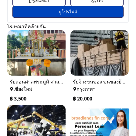
สนทนา
โทร
ดูโปรไฟล์
โฆษณาที่คล้ายกัน
รับถอนศาลพระภูมิ ศาลเจ้าที่ 0884158464
รับจ้างขนของ ขนของย้ายบ้าน บริการขนย้ายของ รับขนของย้ายบ้าน รถขนของย้ายหอ
เชียงใหม่
กรุงเทพฯ
฿
3,500
฿
20,000