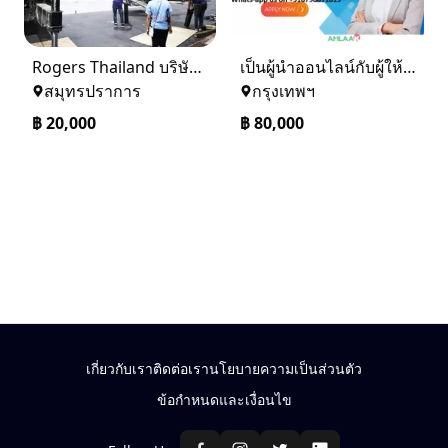
Rogers Thailand บริษัทขนส่งต่างประเทศ บริษัท shipping logistics services
เป็นผู้นำออนไลน์กับผู้ให้กู้โดยตรงเท่านั้น
สมุทรปราการ
กรุงเทพฯ
฿
20,000
฿
80,000
เกี่ยวกับเรา
ติดต่อเรา
นโยบายความเป็นส่วนตัว
ข้อกำหนดและเงื่อนไข