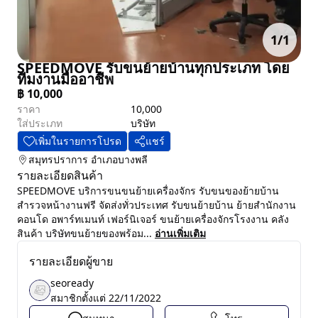
1
/
1
SPEEDMOVE รับขนย้ายบ้านทุกประเภท โดย
ทีมงานมืออาชีพ
฿
10,000
ราคา
10,000
ใส่ประเภท
บริษัท
เพิ่มในรายการโปรด
แชร์
สมุทรปราการ
อำเภอบางพลี
รายละเอียดสินค้า
SPEEDMOVE บริการขนขนย้ายเครื่องจักร รับขนของย้ายบ้าน
สำรวจหน้างานฟรี จัดส่งทั่วประเทศ รับขนย้ายบ้าน ย้ายสำนักงาน
คอนโด อพาร์ทเมนท์ เฟอร์นิเจอร์ ขนย้ายเครื่องจักรโรงงาน คลัง
สินค้า บริษัทขนย้ายของพร้อม...
อ่านเพิ่มเติม
รายละเอียดผู้ขาย
seoready
สมาชิกตั้งแต่
22/11/2022