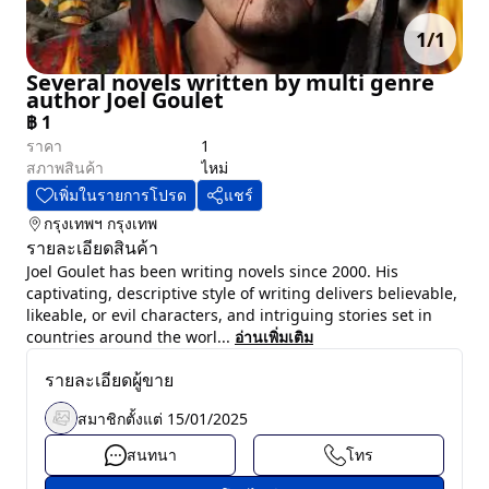
1
/
1
Several novels written by multi genre
author Joel Goulet
฿
1
ราคา
1
สภาพสินค้า
ไหม่
เพิ่มในรายการโปรด
แชร์
กรุงเทพฯ
กรุงเทพ
รายละเอียดสินค้า
Joel Goulet has been writing novels since 2000. His
captivating, descriptive style of writing delivers believable,
likeable, or evil characters, and intriguing stories set in
countries around the worl...
อ่านเพิ่มเติม
รายละเอียดผู้ขาย
สมาชิกตั้งแต่
15/01/2025
สนทนา
โทร