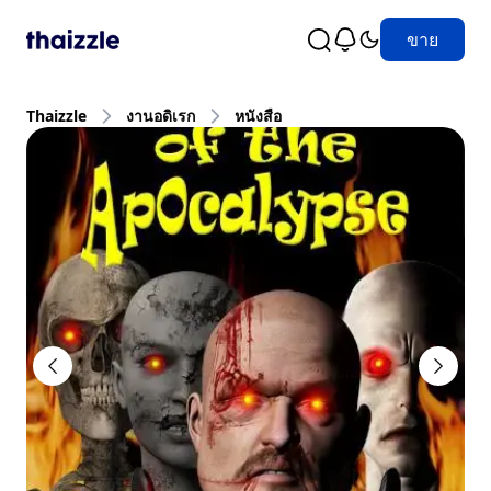
ขาย
Thaizzle
งานอดิเรก
หนังสือ