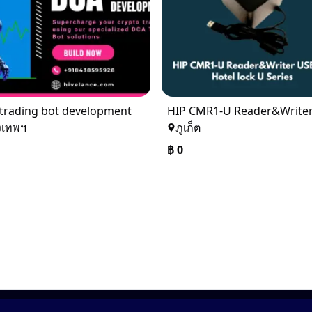
trading bot development
งเทพฯ
ภูเก็ต
฿
0