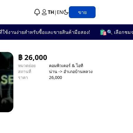
TH
|
EN
ขาย
🛍️
้งานง่ายสำหรับซื้อและขายสินค้ามือสอง!
🔍 เลือกชมจากกว
฿
26,000
หมวดย่อย
คอมพิวเตอร์ & ไอที
สถานที่
น่าน -> อำเภอบ้านหลวง
ราคา
26,000