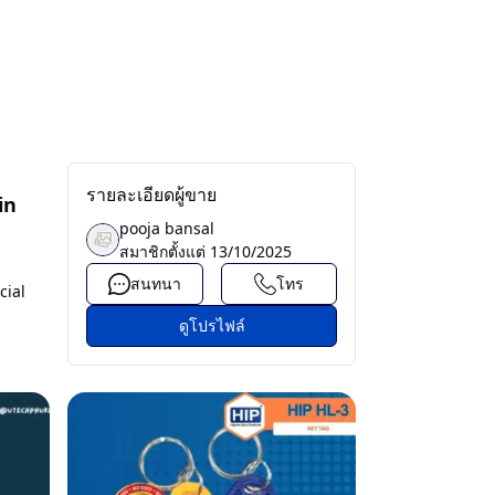
รายละเอียดผู้ขาย
in
pooja bansal
สมาชิกตั้งแต่
13/10/2025
สนทนา
โทร
cial
ดูโปรไฟล์