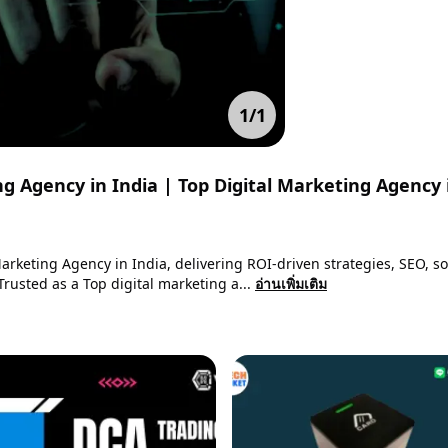
1
/
1
ng Agency in India | Top Digital Marketing Agency 
arketing Agency in India, delivering ROI-driven strategies, SEO, so
usted as a Top digital marketing a...
อ่านเพิ่มเติม