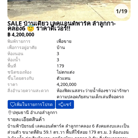
1
/
19
SALE บ้านเดี่ยว เลคแอนด์พาร์ค ลำลูกกา-
คลอง6 😇 ราคาดีเว่อร์‼️
฿
4,200,000
พิมพ์รายการ
เพื่อขาย
เพื่อการอยู่อาศัย
บ้าน
ห้องนอน
3
ห้องน้ำ
3
พื้นที่
179
ชนิดของห้อง
ไม่ตกแต่ง
ขึ้นโดยตรงกับ
ตัวแทน
ราคา
4,200,000
สิ่งอำนวยความสะดวก
ห้องฟิตเนส
สระว่ายน้ำ
ห้องซาวน่า
รักษา
ความปลอดภัย
สนามเด็กเล่น
ที่จอดรถ
เพิ่มในรายการโปรด
แชร์
ปทุมธานี
อำเภอลำลูกกา
รายละเอียดสินค้า
บ้านฟ้าปิยรมย์ เลคแอนด์พาร์ค ลำลูกกาคลอง 6 สังคมสงบและเป็น
ส่วนตัว ขนาดที่ดิน 59.1 ตร.วา พื้นที่ใช้สอย 179 ตร.ม. 3 ห้องนอน