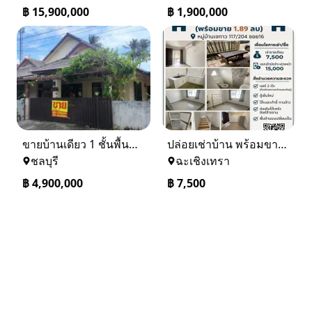
฿
15,900,000
฿
1,900,000
ขายบ้านเดียว 1 ชั้นพื้นที่ 102 ตรว บางละมุง ชลบุรี
ปล่อยเช่าบ้าน พร้อมขาย หมู่บ้านเจทาว ตำบลแสนภูดาษ
ชลบุรี
ฉะเชิงเทรา
฿
4,900,000
฿
7,500