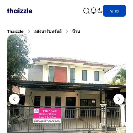
ขาย
Thaizzle
อสังหาริมทรัพย์
บ้าน