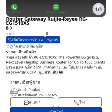
1
/
1
Router Gateway Ruijie-Reyee RG-
EG1510XS
฿
0
ราคา
0
เพิ่มในรายการโปรด
แชร์
ภูเก็ต
อำเภอเมืองภูเก็ต
รายละเอียดสินค้า
รายละเอียดสินค้า RG-EG1510XS: The Powerful EG go BIG,
Next Level Flagship Business Router For Up To 1500 Clients
บริษัท ยูเทค ภูเก็ต จำกัด เราจำหน่าย และ ให้บริการ ติดตั้ง ระบบ
กล้องวงจรปิด CCTV , ตู้...
อ่านเพิ่มเติม
รายละเอียดผู้ขาย
Utech Phuket
สมาชิกตั้งแต่
25/08/2025
สนทนา
โทร
ดูโปรไฟล์