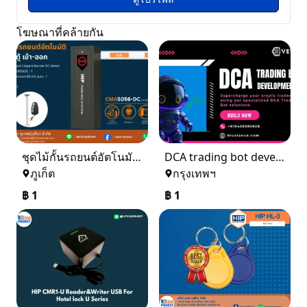
โฆษณาที่คล้ายกัน
ชุดไม้กั้นรถยนต์อัตโนมัติ 1 ตู้ เข้า - ออก
DCA trading bot development
ภูเก็ต
กรุงเทพฯ
฿
1
฿
1