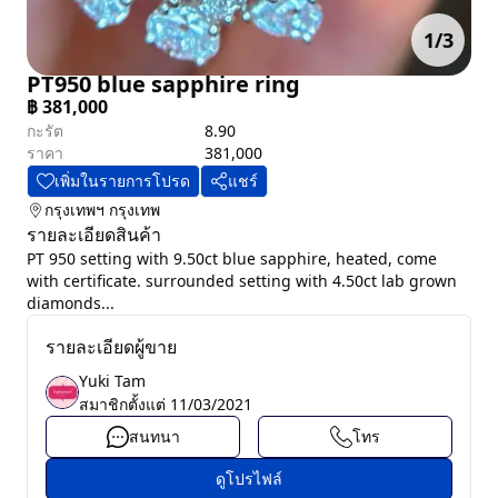
1
/
3
PT950 blue sapphire ring
฿
381,000
กะรัต
8.90
ราคา
381,000
เพิ่มในรายการโปรด
แชร์
กรุงเทพฯ
กรุงเทพ
รายละเอียดสินค้า
PT 950 setting with 9.50ct blue sapphire, heated, come
with certificate. surrounded setting with 4.50ct lab grown
diamonds...
รายละเอียดผู้ขาย
Yuki Tam
สมาชิกตั้งแต่
11/03/2021
สนทนา
โทร
ดูโปรไฟล์