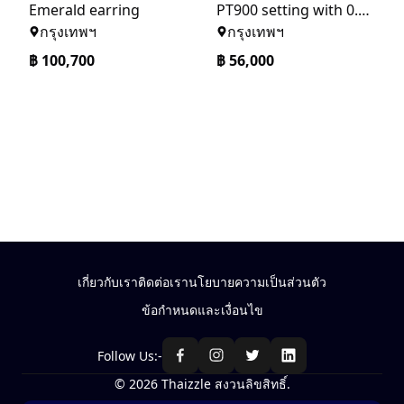
Emerald earring
PT900 setting with 0.65ct Emerald Ring
กรุงเทพฯ
กรุงเทพฯ
฿
100,700
฿
56,000
เกี่ยวกับเรา
ติดต่อเรา
นโยบายความเป็นส่วนตัว
ข้อกำหนดและเงื่อนไข
Follow Us:-
© 2026 Thaizzle สงวนลิขสิทธิ์.