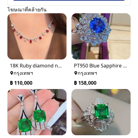
โฆษณาที่คล้ายกัน
18K Ruby diamond necklace
PT950 Blue Sapphire Ring
กรุงเทพฯ
กรุงเทพฯ
฿
110,000
฿
158,000