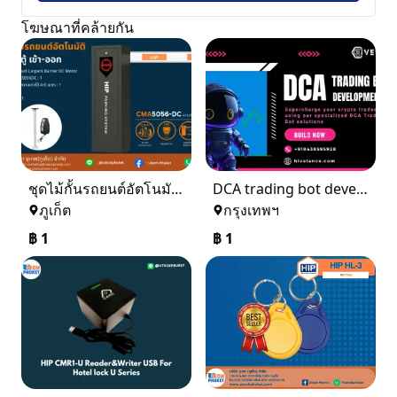
โฆษณาที่คล้ายกัน
ชุดไม้กั้นรถยนต์อัตโนมัติ 1 ตู้ เข้า - ออก
DCA trading bot development
ภูเก็ต
กรุงเทพฯ
฿
1
฿
1