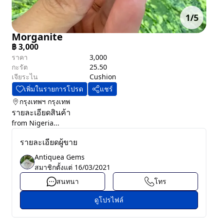
1
/
5
Morganite
฿
3,000
ราคา
3,000
กะรัต
25.50
เจียระไน
Cushion
เพิ่มในรายการโปรด
แชร์
กรุงเทพฯ
กรุงเทพ
รายละเอียดสินค้า
from Nigeria...
รายละเอียดผู้ขาย
Antiquea Gems
สมาชิกตั้งแต่
16/03/2021
สนทนา
โทร
ดูโปรไฟล์