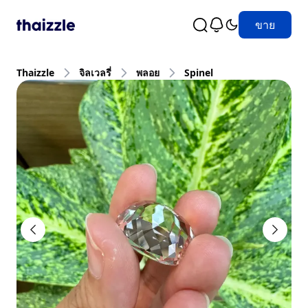
ขาย
Thaizzle
จิลเวลรี่
พลอย
Spinel