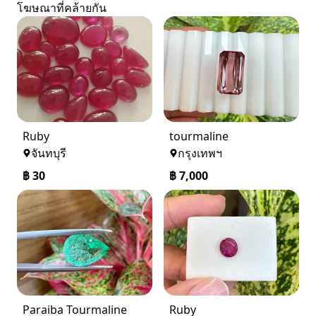
โฆษณาที่คล้ายกัน
Ruby
tourmaline
จันทบุรี
กรุงเทพฯ
฿
30
฿
7,000
Paraiba Tourmaline
Ruby