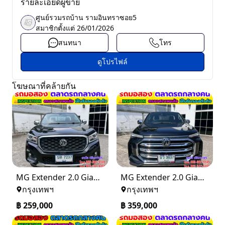
รายละเอียดผู้ขาย
ศูนย์รวมรถบ้าน รามอินทราซอย5
สมาชิกตั้งแต่
26/01/2026
สนทนา
โทร
ดูโปรไฟล์
โฆษณาที่คล้ายกัน
MG Extender 2.0 Giant Cab Grand X ปี 2022
MG Extender 2.0 Giant Cab Grand X ปี 2025
กรุงเทพฯ
กรุงเทพฯ
฿
259,000
฿
359,000