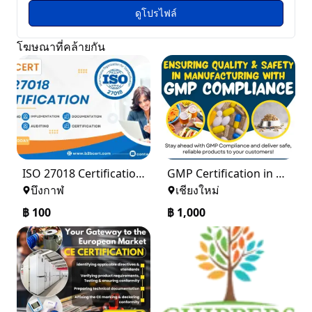
ดูโปรไฟล์
โฆษณาที่คล้ายกัน
ISO 27018 Certification in Denver
GMP Certification in Phoenix
บึงกาฬ
เชียงใหม่
฿
100
฿
1,000