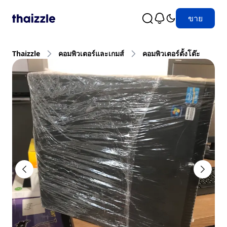
ขาย
Thaizzle
คอมพิวเตอร์และเกมส์
คอมพิวเตอร์ตั้งโต๊ะ