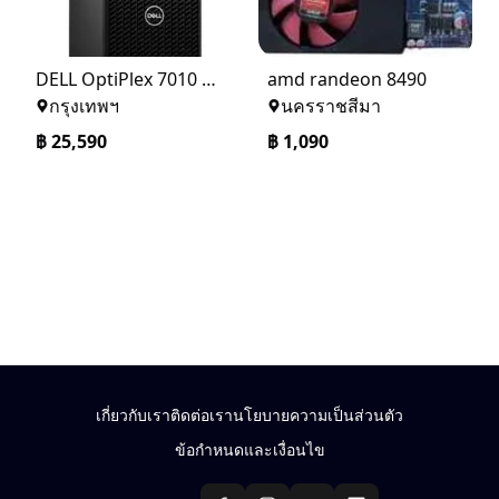
DELL OptiPlex 7010 MT (SNS7010MT002)
amd randeon 8490
กรุงเทพฯ
นครราชสีมา
฿
25,590
฿
1,090
เกี่ยวกับเรา
ติดต่อเรา
นโยบายความเป็นส่วนตัว
ข้อกำหนดและเงื่อนไข