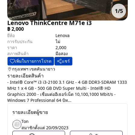
1
/
5
Lenovo ThinkCentre M71e i3
฿
2,000
ยี่ห้อ
Lenova
การรับประกัน
ไม่
ราคา
2,000
สภาพสินค้า
มือสอง
เพิ่มในรายการโปรด
แชร์
กรุงเทพฯ
เขตคันนายาว
รายละเอียดสินค้า
- Intel® Core™ i3 i3-2100 3.1 GHz - 4 GB DDR3-SDRAM 1333
MHz 1 x 4 GB - 500 GB DVD Super Multi - Intel® HD
Graphics 2000 - เชื่อมต่ออีเธอร์เน็ต 10,100,1000 Mbit/s -
Windows 7 Professional 64 บิท...
รายละเอียดผู้ขาย
Ton
สมาชิกตั้งแต่
20/09/2023