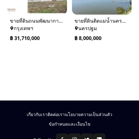
ขายที่ดินถนนพัฒนาการ 56 (ซอยเอื้อพัฒนา 15)
ขายที่ดินติดแม่น้ำนครชัยศรี จ.นครปฐม ทำเลดี ที่ดินถมแล้ว
กรุงเทพฯ
นครปฐม
฿
31,710,000
฿
8,000,000
เกี่ยวกับเรา
ติดต่อเรา
นโยบายความเป็นส่วนตัว
ข้อกำหนดและเงื่อนไข