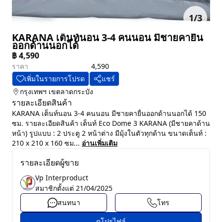
1
/
3
KARANA เต็นท์นอน 3-4 คนนอน มีชายคายื่น
ออกด้านนอกได้
฿
4,590
ราคา
4,590
เพิ่มในรายการโปรด
แชร์
กรุงเทพฯ
เขตลาดกระบัง
รายละเอียดสินค้า
KARANA เต็นท์นอน 3-4 คนนอน มีชายคายื่นออกด้านนอกได้ 150
ซม. รายละเอียดสินค้า เต็นท์ Eco Dome 3 KARANA (มีชายคาด้าน
หน้า) รูปแบบ : 2 ประตู 2 หน้าต่าง มีมุ้งในตัวทุกด้าน ขนาดเต็นท์ :
210 x 210 x 160 ซม...
อ่านเพิ่มเติม
รายละเอียดผู้ขาย
Vp Interproduct
สมาชิกตั้งแต่
21/04/2025
สนทนา
โทร
ดูโปรไฟล์