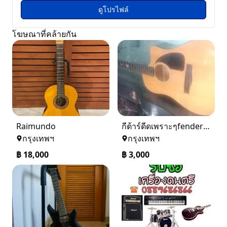
ดูโปรไฟล์
โฆษณาที่คล้ายกัน
Raimundo
กีต้าร์ดีดเพราะๆfenderราคากันเอง
กรุงเทพฯ
กรุงเทพฯ
฿
18,000
฿
3,000