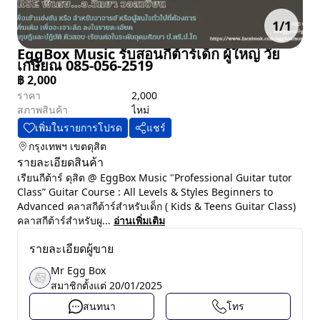
1
/
1
EggBox Music รับสอนกีต้าร์เด็ก ผู้ใหญ่ วัย
เกษียณ 085-056-2519
฿
2,000
ราคา
2,000
สภาพสินค้า
ไหม่
เพิ่มในรายการโปรด
แชร์
กรุงเทพฯ
เขตดุสิต
รายละเอียดสินค้า
เรียนกีต้าร์ ดุสิต @ EggBox Music "Professional Guitar tutor
Class” Guitar Course : All Levels & Styles Beginners to
Advanced คลาสกีต้าร์สำหรับเด็ก ( Kids & Teens Guitar Class)
คลาสกีต้าร์สำหรับผู...
อ่านเพิ่มเติม
รายละเอียดผู้ขาย
Mr Egg Box
สมาชิกตั้งแต่
20/01/2025
สนทนา
โทร