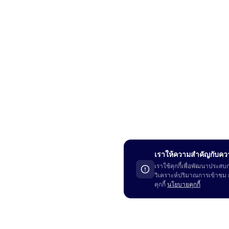
เราให้ความสำคัญกับคว
เราใช้คุกกี้เพื่อพัฒนาปร
วิเคราะห์ปริมาณการเข้าชม ก
คุกกี้
นโยบายคุกกี้