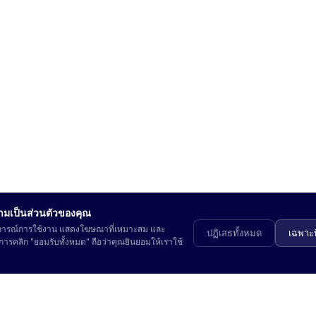
ามเป็นส่วนตัวของคุณ
ะสบการณ์การใช้งาน แสดงโฆษณาที่เหมาะสม และ
ปฏิเสธทั้งหมด
เฉพาะท
ารคลิก "ยอมรับทั้งหมด" ถือว่าคุณยินยอมให้เราใช้