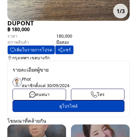
1
/
3
DUPONT
฿
180,000
ราคา
180,000
สภาพสินค้า
มือสอง
เพิ่มในรายการโปรด
แชร์
กรุงเทพฯ
เขตบางรัก
รายละเอียดผู้ขาย
Phot
สมาชิกตั้งแต่
30/09/2024
สนทนา
โทร
ดูโปรไฟล์
โฆษณาที่คล้ายกัน